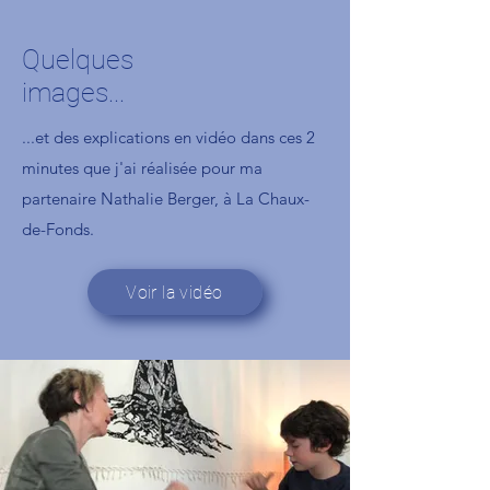
Quelques
images...
...et des explications en vidéo dans ces 2
minutes que j'ai réalisée pour ma
partenaire Nathalie Berger, à La Chaux-
de-Fonds.
Voir la vidéo