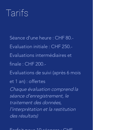
Tarifs
Séance d'une heure : CHF 80.-
Evaluation initiale : CHF 250.-
E
valuations intermédiaires et
finale : CHF 200.-
Evaluations de suivi (après 6 mois
et 1 an) : offertes
Chaque évaluation comprend la
séance d'enregistrement, le
traitement des données,
l'interprétation et la restitution
des résultats)