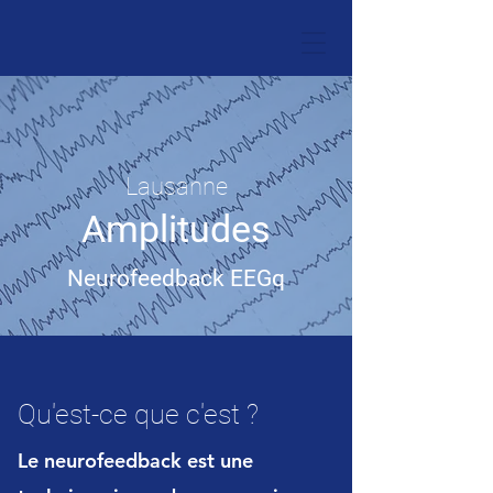
Lausanne
Amplitudes
Neurofeedback EEGq
Qu'est-ce que c'est ?
Le neurofeedback est une